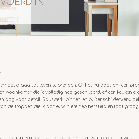
EVOERD IN
r
 verhaal graag tot leven te brengen. Of het nu gaat om een pra
 woonkamer die ik volledig heb geschilderd, of een keuken 
ht en oog voor detail. Sauswerk, binnen-en buitenschilderwerk, b
 van de trappen die ik opnieuw in ere heb hersteld en laat graag
rieten, in een paar uur krijgt een kamer een totaal nieuwe uits