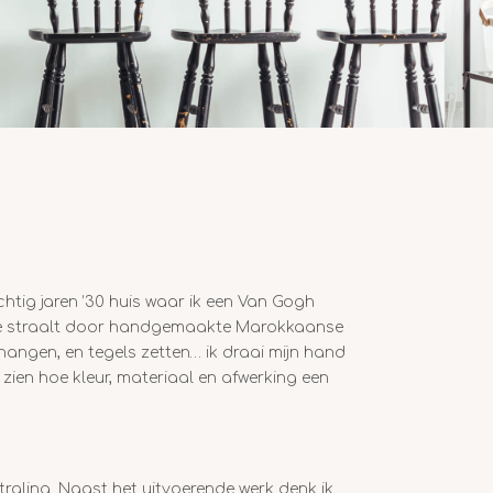
chtig jaren ’30 huis waar ik een Van Gogh
die straalt door handgemaakte Marokkaanse
ehangen, en tegels zetten… ik draai mijn hand
 zien hoe kleur, materiaal en afwerking een
traling. Naast het uitvoerende werk denk ik